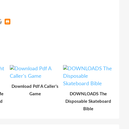
Download Pdf A Caller's
Me
Game
DOWNLOADS The
ad
Disposable Skateboard
Bible