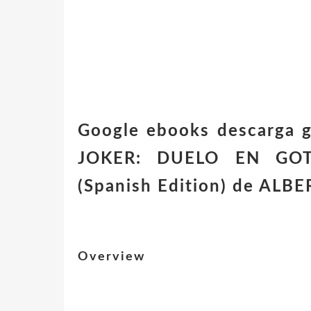
Google ebooks descarga 
JOKER: DUELO EN GO
(Spanish Edition) de AL
Overview