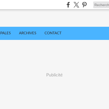
IPALES
ARCHIVES
CONTACT
Publicité