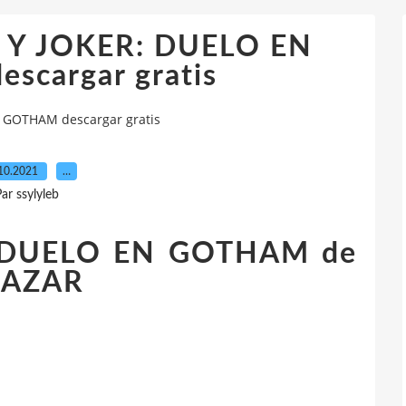
N Y JOKER: DUELO EN
scargar gratis
 GOTHAM descargar gratis
10.2021
…
ar ssylyleb
 DUELO EN GOTHAM de
LAZAR