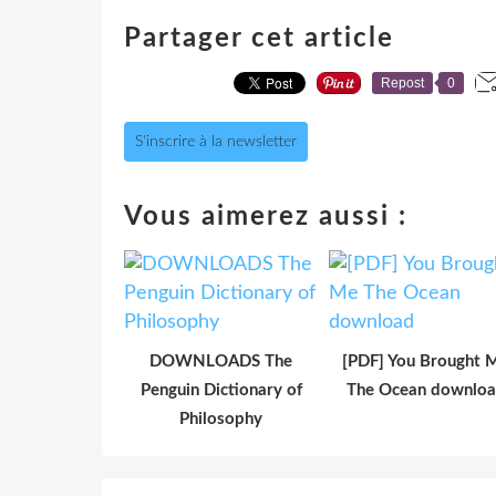
Partager cet article
Repost
0
S'inscrire à la newsletter
Vous aimerez aussi :
DOWNLOADS The
[PDF] You Brought 
Penguin Dictionary of
The Ocean downlo
Philosophy