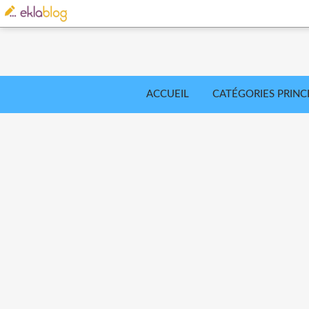
ACCUEIL
CATÉGORIES PRINC