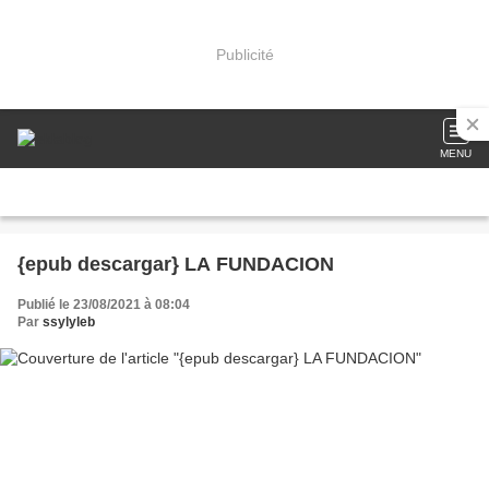
Publicité
MENU
{epub descargar} LA FUNDACION
Publié le 23/08/2021 à 08:04
Par
ssylyleb