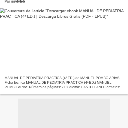
Par
ssylyleb
MANUAL DE PEDIATRIA PRACTICA (4ª ED.) de MANUEL POMBO ARIAS
Ficha técnica MANUAL DE PEDIATRIA PRACTICA (4ª ED.) MANUEL
POMBO ARIAS Número de páginas: 718 Idioma: CASTELLANO Formatos:
Pdf, ePub, MOBI, FB2 ISBN: 9788479780555 Editorial: DIAZ DE SANTOS
Año...