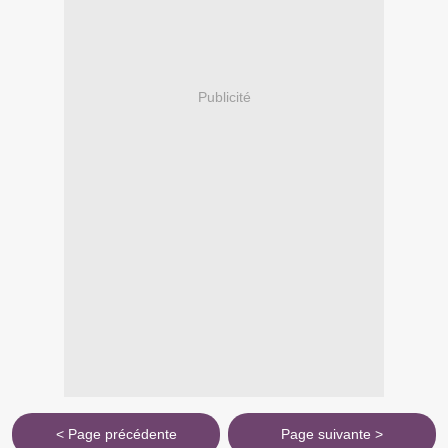
Publicité
< Page précédente
Page suivante >