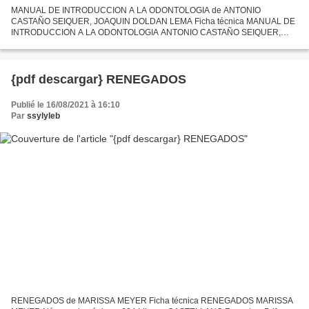
MANUAL DE INTRODUCCION A LA ODONTOLOGIA de ANTONIO
CASTAÑO SEIQUER, JOAQUIN DOLDAN LEMA Ficha técnica MANUAL DE
INTRODUCCION A LA ODONTOLOGIA ANTONIO CASTAÑO SEIQUER,
JOAQUIN DOLDAN LEMA Número de páginas: 307 Idioma: CASTELLANO
Formatos: Pdf, ePub, MOBI,...
{pdf descargar} RENEGADOS
Publié le 16/08/2021 à 16:10
Par
ssylyleb
RENEGADOS de MARISSA MEYER Ficha técnica RENEGADOS MARISSA