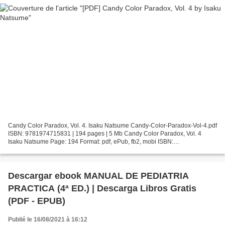
Candy Color Paradox, Vol. 4. Isaku Natsume Candy-Color-Paradox-Vol-4.pdf
ISBN: 9781974715831 | 194 pages | 5 Mb Candy Color Paradox, Vol. 4
Isaku Natsume Page: 194 Format: pdf, ePub, fb2, mobi ISBN:
9781974715831 Publisher: VIZ Media Download Candy Color...
Descargar ebook MANUAL DE PEDIATRIA
PRACTICA (4ª ED.) | Descarga Libros Gratis
(PDF - EPUB)
Publié le 16/08/2021 à 16:12