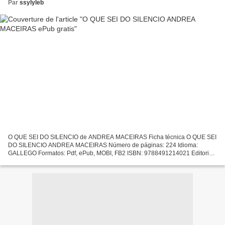
Par
ssylyleb
O QUE SEI DO SILENCIO de ANDREA MACEIRAS Ficha técnica O QUE SEI
DO SILENCIO ANDREA MACEIRAS Número de páginas: 224 Idioma:
GALLEGO Formatos: Pdf, ePub, MOBI, FB2 ISBN: 9788491214021 Editorial:
XERAIS Año de edición: 2018 Descargar eBook gratis Libros...