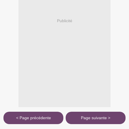
Publicité
< Page précédente
Page suivante >