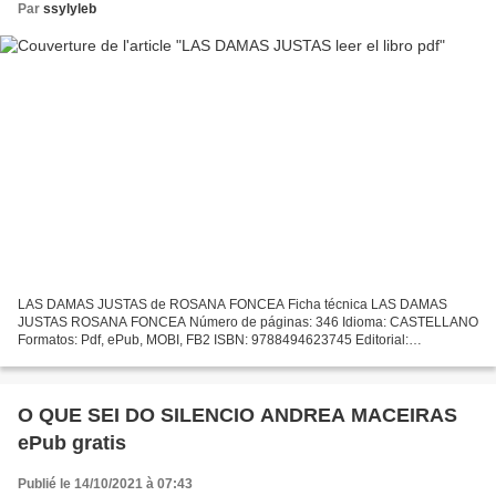
Par
ssylyleb
LAS DAMAS JUSTAS de ROSANA FONCEA Ficha técnica LAS DAMAS
JUSTAS ROSANA FONCEA Número de páginas: 346 Idioma: CASTELLANO
Formatos: Pdf, ePub, MOBI, FB2 ISBN: 9788494623745 Editorial:
AMARANTE Año de edición: 2017 Descargar eBook gratis Amazon
descarga...
O QUE SEI DO SILENCIO ANDREA MACEIRAS
ePub gratis
Publié le 14/10/2021 à 07:43