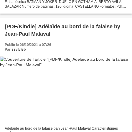
Ficha técnica BATMAN Y JOKER: DUELO EN GOTHAM ALBERTO AVILA
SALAZAR Número de páginas: 120 Idioma: CASTELLANO Formatos: Pdf,
ePub, MOBI, FB2 ISBN: 9788412089738 Editorial: ARCHIVOS VOLA Año de
edición:...
[PDF/Kindle] Adélaïde au bord de la falaise by
Jean-Paul Malaval
Publié le 06/10/2021 à 07:26
Par
ssylyleb
Adélaïde au bord de la falaise pan Jean-Paul Malaval Caractéristiques