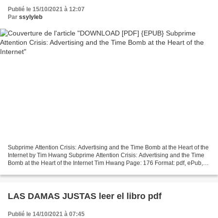
Publié le 15/10/2021 à 12:07
Par
ssylyleb
Subprime Attention Crisis: Advertising and the Time Bomb at the Heart of the
Internet by Tim Hwang Subprime Attention Crisis: Advertising and the Time
Bomb at the Heart of the Internet Tim Hwang Page: 176 Format: pdf, ePub,
mobi, fb2 ISBN: 9780374538651...
LAS DAMAS JUSTAS leer el libro pdf
Publié le 14/10/2021 à 07:45