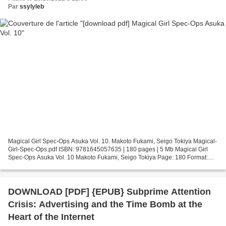
Par
ssylyleb
Magical Girl Spec-Ops Asuka Vol. 10. Makoto Fukami, Seigo Tokiya Magical-
Girl-Spec-Ops.pdf ISBN: 9781645057635 | 180 pages | 5 Mb Magical Girl
Spec-Ops Asuka Vol. 10 Makoto Fukami, Seigo Tokiya Page: 180 Format:
pdf, ePub, fb2, mobi ISBN: 9781645057635...
DOWNLOAD [PDF] {EPUB} Subprime Attention
Crisis: Advertising and the Time Bomb at the
Heart of the Internet