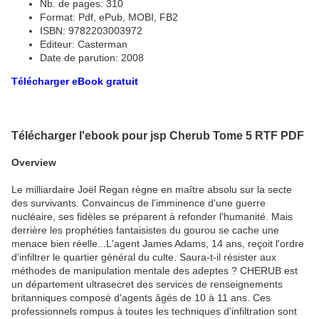
Nb. de pages: 310
Format: Pdf, ePub, MOBI, FB2
ISBN: 9782203003972
Editeur: Casterman
Date de parution: 2008
Télécharger eBook gratuit
Télécharger l'ebook pour jsp Cherub Tome 5 RTF PDF
Overview
Le milliardaire Joël Regan règne en maître absolu sur la secte
des survivants. Convaincus de l'imminence d'une guerre
nucléaire, ses fidèles se préparent à refonder l'humanité. Mais
derrière les prophéties fantaisistes du gourou se cache une
menace bien réelle...L'agent James Adams, 14 ans, reçoit l'ordre
d'infiltrer le quartier général du culte. Saura-t-il résister aux
méthodes de manipulation mentale des adeptes ? CHERUB est
un département ultrasecret des services de renseignements
britanniques composé d'agents âgés de 10 à 11 ans. Ces
professionnels rompus à toutes les techniques d'infiltration sont