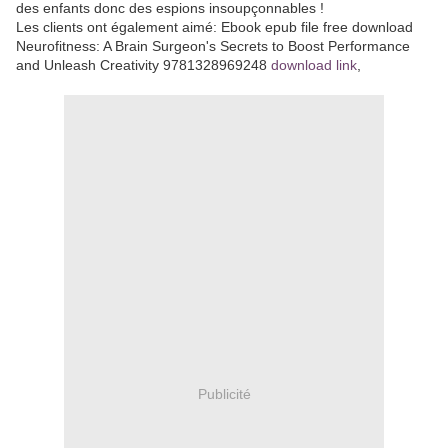
des enfants donc des espions insoupçonnables !
Les clients ont également aimé: Ebook epub file free download
Neurofitness: A Brain Surgeon's Secrets to Boost Performance
and Unleash Creativity 9781328969248
download link
,
Publicité