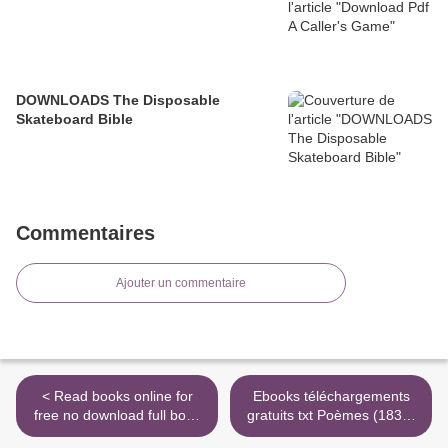
DOWNLOADS The Disposable
Skateboard Bible
Commentaires
Ajouter un commentaire
< Read books online for
Ebooks téléchargements
free no download full book
gratuits txt Poèmes (1836-
The Non-Prophet's
1846). Edition bilingue